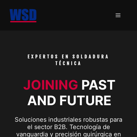
Saltar
al
MENÚ
contenido
EXPERTOS EN SOLDADURA
TÉCNICA
JOINING
PAST
AND FUTURE
Soluciones industriales robustas para
el sector B2B. Tecnología de
vanguardia y precisión quirúrgica en