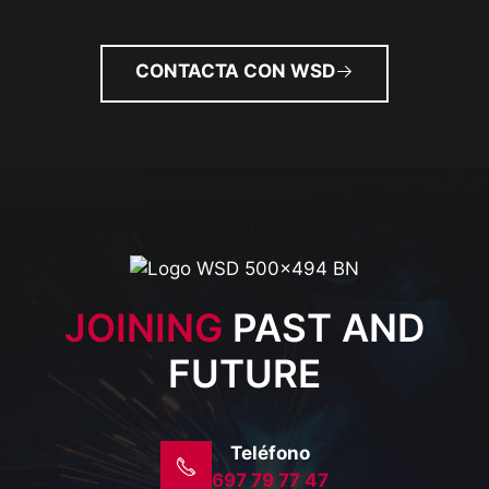
CONTACTA CON WSD
JOINING
PAST AND
FUTURE
Teléfono
697 79 77 47