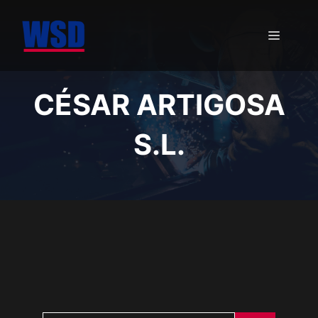
Saltar
al
MENÚ
contenido
CÉSAR ARTIGOSA
S.L.