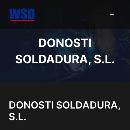
Saltar
al
MENÚ
contenido
DONOSTI
SOLDADURA, S.L.
DONOSTI SOLDADURA,
S.L.