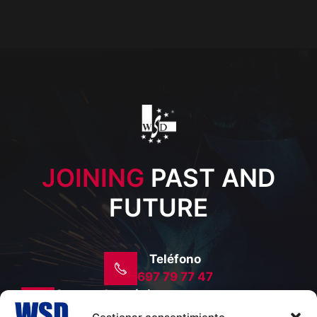
JOINING
PAST AND
FUTURE
Teléfono
697 79 77 47
Correo electrónico
central@wsd.es