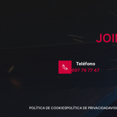
JOI
Teléfono
697 79 77 47
POLÍTICA DE COOKIES
POLÍTICA DE PRIVACIDAD
AVIS