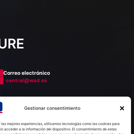
URE
Correo electrónico
central@wsd.es
Gestionar consentimiento
2026
Synapse
 las mejores experiencias, utilizamos tecnologías como las cookies para
o acceder a la información del dispositivo. El consentimiento de estas